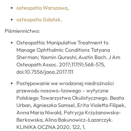
osteopatia Warszawa
,
osteopatia Gdańsk.
Piśmiennictwo:
Osteopathic Manipulative Treatment to
Manage Ophthalmic Conditions Tatyana
Sherman; Yasmin Qureshi; Austin Bach. J Am
Osteopath Assoc. 2017;117(9):568-575,
doi:10.7556/jaoa.2017.111
Postępowanie we wrodzonej niedrożności
przewodu nosowo-łzowego – wytyczne
Polskiego Towarzystwa Okulistycznego. Beata
Urban, Agnieszka Samsel, Erita Violetta Filipek,
Anna Maria Niwald, Patrycja Krzyżanowska-
Berkowska, Alina Bakunowicz-Łazarczyk.
KLINIKA OCZNA 2020, 122, 1.