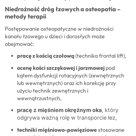
Niedrożność dróg łzowych a osteopatia –
metody terapii
Postępowanie osteopatyczne w niedrożności
kanału łzowego u dzieci i dorosłych może
obejmować:
pracę z kością czołową
(technika frontal lift),
ocenę kości szczękowej i jarzmowej
pod
kątem dysfunkcji rotacyjnych (zewnętrznych
lub wewnętrznych) oraz ich korekcję przy
użyciu technik zewnętrznych i
wewnątrzustnych,
pracę z mięśniem okrężnym oka
, który
odgrywa ważną rolę w transporcie łez,
techniki mięśniowo-powięziowe
stosowane