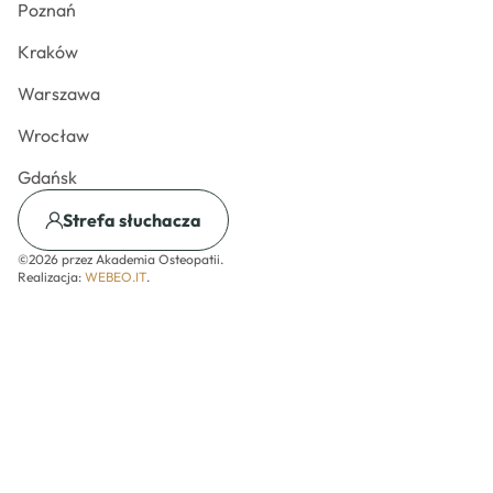
Poznań
Kraków
Warszawa
Wrocław
Gdańsk
Strefa słuchacza
©2026 przez Akademia Osteopatii.
Realizacja:
WEBEO.IT
.