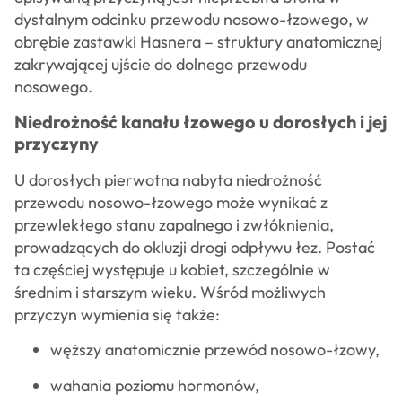
dystalnym odcinku przewodu nosowo-łzowego, w
obrębie zastawki Hasnera – struktury anatomicznej
zakrywającej ujście do dolnego przewodu
nosowego.
Niedrożność kanału łzowego u dorosłych i jej
przyczyny
U dorosłych pierwotna nabyta niedrożność
przewodu nosowo-łzowego może wynikać z
przewlekłego stanu zapalnego i zwłóknienia,
prowadzących do okluzji drogi odpływu łez. Postać
ta częściej występuje u kobiet, szczególnie w
średnim i starszym wieku. Wśród możliwych
przyczyn wymienia się także:
węższy anatomicznie przewód nosowo-łzowy,
wahania poziomu hormonów,