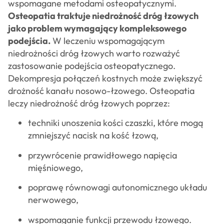
wspomagane metodami osteopatycznymi.
Osteopatia traktuje niedrożność dróg łzowych
jako problem wymagający kompleksowego
podejścia.
W leczeniu wspomagającym
niedrożności dróg łzowych warto rozważyć
zastosowanie podejścia osteopatycznego.
Dekompresja połączeń kostnych może zwiększyć
drożność kanału nosowo-łzowego. Osteopatia
leczy niedrożność dróg łzowych poprzez:
techniki unoszenia kości czaszki, które mogą
zmniejszyć nacisk na kość łzową,
przywrócenie prawidłowego napięcia
mięśniowego,
poprawę równowagi autonomicznego układu
nerwowego,
wspomaganie funkcji przewodu łzowego.