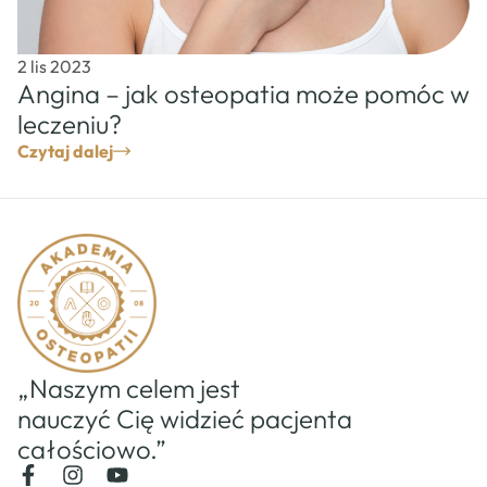
2 lis 2023
Angina – jak osteopatia może pomóc w
leczeniu?
Czytaj dalej
„Naszym celem jest
nauczyć Cię widzieć pacjenta
całościowo.”