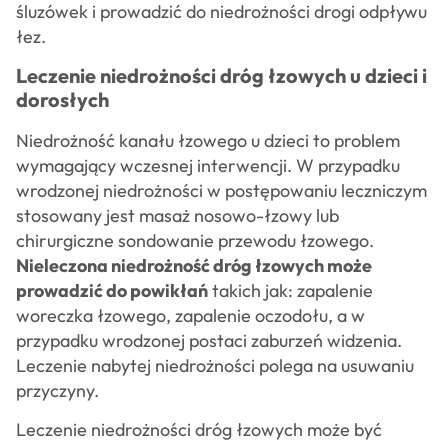
śluzówek i prowadzić do niedrożności drogi odpływu
łez.
Leczenie niedrożności dróg łzowych u dzieci i
dorosłych
Niedrożność kanału łzowego u dzieci to problem
wymagający wczesnej interwencji. W przypadku
wrodzonej niedrożności w postępowaniu leczniczym
stosowany jest masaż nosowo-łzowy lub
chirurgiczne sondowanie przewodu łzowego.
Nieleczona niedrożność dróg łzowych może
prowadzić do powikłań
takich jak: zapalenie
woreczka łzowego, zapalenie oczodołu, a w
przypadku wrodzonej postaci zaburzeń widzenia.
Leczenie nabytej niedrożności polega na usuwaniu
przyczyny.
Leczenie niedrożności dróg łzowych może być