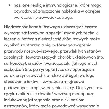
nasilone reakcje immunologiczne, które mogą
powodować złuszczanie nabłonka w obrębie
woreczka i przewodu łzowego.
Niedrożność kanału łzowego u dorosłych często
wymaga zastosowania specjalistycznych technik
leczenia. Wtórna niedrożność dróg łzowych może
wynikać ze starzenia się i wtórnego zwężenia
przewodu nosowo-łzowego, przewlekłych stanów
zapalnych, towarzyszących chorób układowych (np.
sarkoidozy), urazów twarzoczaszki, jatrogennych
uszkodzeń (np. po rynoplastyce czy operacjach
zatok przynosowych), a także z długotrwałego
stosowania leków – zwłaszcza miejscowo
podawanych kropli w leczeniu jaskry. Do czynników
ryzyka zalicza się również wczesną menopauzę
indukowaną jatrogennie oraz niski poziom
estrogenów, który może powodować wysychanie