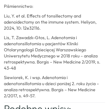
Piśmiennictwo:
Liu, Y. et al. Effects of tonsillectomy and
adenoidectomy on the immune system. Heliyon,
2024, 10: 12e32116.
Lis, T. Zawadzk-Głos, L. Adenotomia i
adenotonsillotomia u pacjentów Kliniki
Otolaryngologii Dziecięcej Warszawskiego
Uniwersytetu Medycznego w 2018 roku – analiza
retrospektywna. Borgis – New Medicine 2/2019, s.
43-48
Siewiorek, K. i wsp. Adenotomia i
adenotonsillotomia u dzieci poniżej 2. roku życia –
analiza retrospektywna. Borgis – New Medicine
2/2017, s. 49-57.
Podobne wpisy: