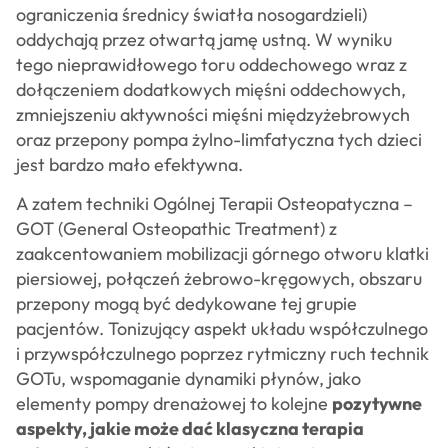
ograniczenia średnicy światła nosogardzieli)
oddychają przez otwartą jamę ustną. W wyniku
tego nieprawidłowego toru oddechowego wraz z
dołączeniem dodatkowych mięśni oddechowych,
zmniejszeniu aktywności mięśni międzyżebrowych
oraz przepony pompa żylno-limfatyczna tych dzieci
jest bardzo mało efektywna.
A zatem techniki Ogólnej Terapii Osteopatyczna –
GOT (General Osteopathic Treatment) z
zaakcentowaniem mobilizacji górnego otworu klatki
piersiowej, połączeń żebrowo-kręgowych, obszaru
przepony mogą być dedykowane tej grupie
pacjentów. Tonizujący aspekt układu współczulnego
i przywspółczulnego poprzez rytmiczny ruch technik
GOTu, wspomaganie dynamiki płynów, jako
elementy pompy drenażowej to kolejne
pozytywne
aspekty, jakie może dać klasyczna terapia