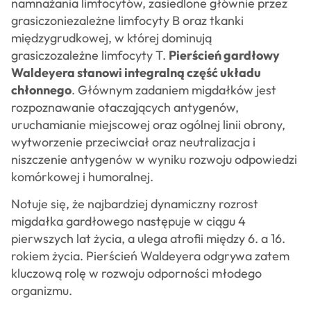
namnażania limfocytów, zasiedlone głównie przez
grasiczoniezależne limfocyty B oraz tkanki
międzygrudkowej, w której dominują
grasiczozależne limfocyty T.
Pierścień gardłowy
Waldeyera stanowi integralną część układu
chłonnego
. Głównym zadaniem migdałków jest
rozpoznawanie otaczających antygenów,
uruchamianie miejscowej oraz ogólnej linii obrony,
wytworzenie przeciwciał oraz neutralizacja i
niszczenie antygenów w wyniku rozwoju odpowiedzi
komórkowej i humoralnej.
Notuje się, że najbardziej dynamiczny rozrost
migdałka gardłowego następuje w ciągu 4
pierwszych lat życia, a ulega atrofii między 6. a 16.
rokiem życia. Pierścień Waldeyera odgrywa zatem
kluczową rolę w rozwoju odporności młodego
organizmu.