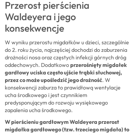
Przerost pierścienia
Waldeyera i jego
konsekwencje
W wyniku przerostu migdałków u dzieci, szczególnie
do 2. roku życia, najczęściej dochodzi do zaburzenia
drożności nosa oraz częstych infekcji górnych dróg
oddechowych. Dodatkowo
przerośnięty migdałek
gardłowy uciska często ujście trąbki słuchowej,
przez co może upośledzić jego drożność
. W
konsekwencji zaburza to prawidłową wentylacje
ucha środkowego i jest czynnikiem
predysponującym do rozwoju wysiękowego
zapalenia ucha środkowego.
W pierścieniu gardłowym Waldeyera przerost
migdałka gardłowego (tzw. trzeciego migdała) to