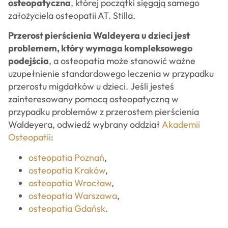
osteopatyczna
, której początki sięgają samego
założyciela osteopatii AT. Stilla.
Przerost pierścienia Waldeyera u dzieci jest
problemem, który wymaga kompleksowego
podejścia
, a osteopatia może stanowić ważne
uzupełnienie standardowego leczenia w przypadku
przerostu migdałków u dzieci. Jeśli jesteś
zainteresowany pomocą osteopatyczną w
przypadku problemów z przerostem pierścienia
Waldeyera, odwiedź wybrany oddział
Akademii
Osteopatii
:
osteopatia Poznań
,
osteopatia Kraków
,
osteopatia Wrocław
,
osteopatia Warszawa
,
osteopatia Gdańsk
.