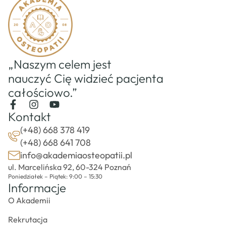
„Naszym celem jest
nauczyć Cię widzieć pacjenta
całościowo.”
Kontakt
(+48) 668 378 419
(+48) 668 641 708
info@akademiaosteopatii.pl
ul. Marcelińska 92, 60-324 Poznań
Poniedziałek – Piątek: 9:00 – 15:30
Informacje
O Akademii
Rekrutacja