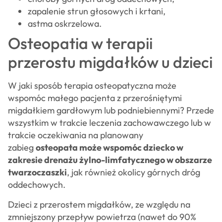
zapalenie strun głosowych i krtani,
astma oskrzelowa.
Osteopatia w terapii
przerostu migdałków u dzieci
W jaki sposób terapia osteopatyczna może
wspomóc małego pacjenta z przerośniętymi
migdałkiem gardłowym lub podniebiennymi? Przede
wszystkim w trakcie leczenia zachowawczego lub w
trakcie oczekiwania na planowany
zabieg
osteopata może wspomóc dziecko w
zakresie drenażu żylno-limfatycznego w obszarze
twarzoczaszki
, jak również okolicy górnych dróg
oddechowych.
Dzieci z przerostem migdałków, ze względu na
zmniejszony przepływ powietrza (nawet do 90%