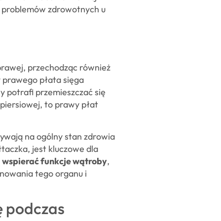
ji problemów zdrowotnych u
rawej, przechodząc również
 prawego płata sięga
 potrafi przemieszczać się
 piersiowej, to prawy płat
ywają na ogólny stan zdrowia
taczka, jest kluczowe dla
 wspierać funkcje wątroby
,
onowania tego organu i
ę podczas