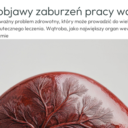
objawy zaburzeń pracy w
ważny problem zdrowotny, który może prowadzić do wielu
skutecznego leczenia. Wątroba, jako największy organ w
zmie