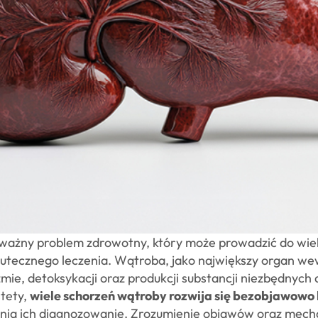
ważny problem zdrowotny, który może prowadzić do wielu
skutecznego leczenia. Wątroba, jako największy organ w
mie, detoksykacji oraz produkcji substancji niezbędnyc
tety,
wiele schorzeń wątroby rozwija się bezobjawowo 
udnia ich diagnozowanie. Zrozumienie objawów oraz mech