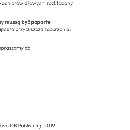
arunkach prawidłowych rozkładany
by muszą być poparte
rapeuta przypuszcza zaburzenie,
zapraszamy do
wo DB Publishing, 2019.