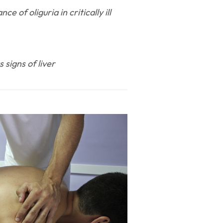
nce of oliguria in critically ill
 signs of liver