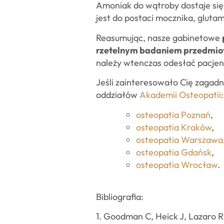
Amoniak do wątroby dostaje się 
jest do postaci mocznika, glutam
Reasumując, nasze gabinetowe
rzetelnym badaniem przedmi
należy wtenczas odesłać pacjen
Jeśli zainteresowało Cię zagad
oddziałów
Akademii Osteopatii
:
osteopatia Poznań
,
osteopatia Kraków
,
osteopatia Warszawa
osteopatia Gdańsk
,
osteopatia Wrocław
.
Bibliografia:
1. Goodman C, Heick J, Lazaro R