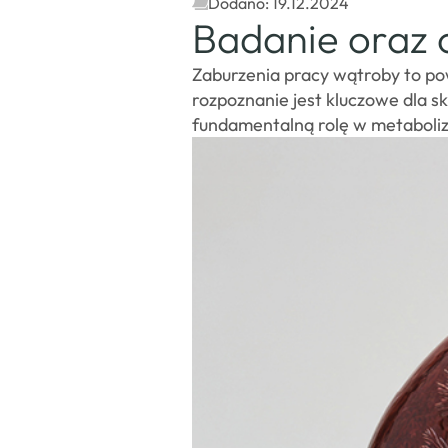
Dodano: 19.12.2024
Badanie oraz 
Zaburzenia pracy wątroby to po
rozpoznanie jest kluczowe dla 
fundamentalną rolę w metaboli