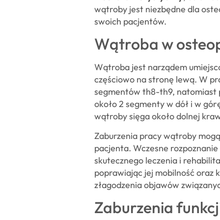
wątroby jest niezbędne dla ost
swoich pacjentów.
Wątroba w osteop
Wątroba jest narządem umiejsc
częściowo na stronę lewą. W p
segmentów th8-th9, natomiast p
około 2 segmenty w dół i w górę.
wątroby sięga około dolnej krawęd
Zaburzenia pracy wątroby mogą 
pacjenta. Wczesne rozpoznanie t
skutecznego leczenia i rehabilita
poprawiając jej mobilność oraz 
złagodzenia objawów związanych
Zaburzenia funkcj