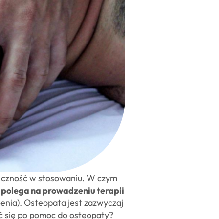
uteczność w stosowaniu. W czym
 polega na prowadzeniu terapii
zenia). Osteopata jest zazwyczaj
ć się po pomoc do osteopaty?