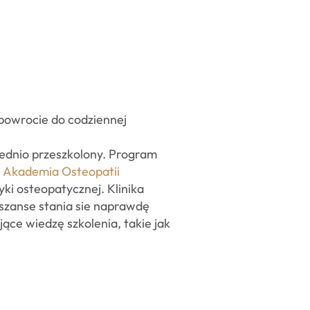
 powrocie do codziennej
iednio przeszkolony. Program
.
Akademia Osteopatii
ki osteopatycznej. Klinika
 szanse stania sie naprawdę
ące wiedzę szkolenia, takie jak