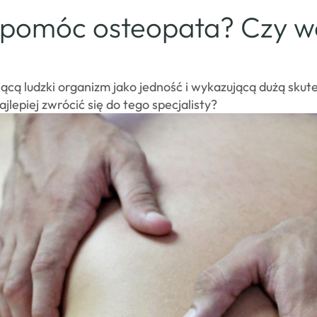
pomóc osteopata? Czy w
ującą ludzki organizm jako jedność i wykazującą dużą sk
lepiej zwrócić się do tego specjalisty?