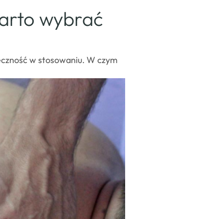
arto wybrać
uteczność w stosowaniu. W czym