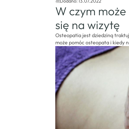
Dodano: 13.07.2022
W czym może 
się na wizytę
Osteopatia jest dziedziną trakt
może pomóc osteopata i kiedy naj