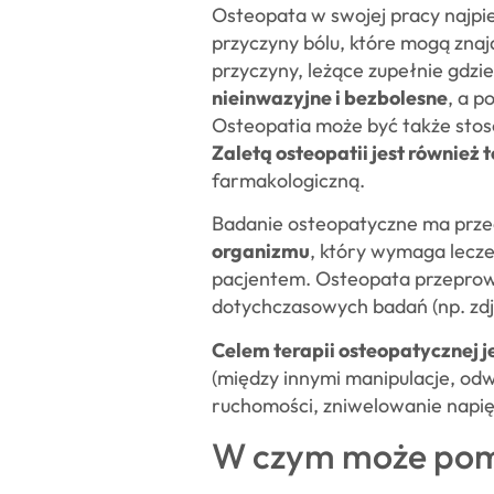
Osteopata w swojej pracy najpi
przyczyny bólu, które mogą znaj
przyczyny, leżące zupełnie gdzie
nieinwazyjne i bezbolesne
, a p
Osteopatia może być także stos
Zaletą osteopatii jest również
farmakologiczną.
Badanie osteopatyczne ma prze
organizmu
, który wymaga lecz
pacjentem. Osteopata przeprow
dotychczasowych badań (np. zdj
Celem terapii osteopatycznej j
(między innymi manipulacje, odw
ruchomości, zniwelowanie napięc
W czym może pomó