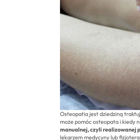
Osteopatia jest dziedziną trakt
może pomóc osteopata i kiedy naj
manualnej, czyli realizowanej 
lekarzem medycyny lub fizjoter