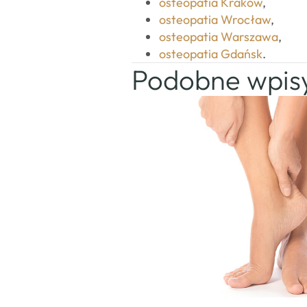
osteopatia Kraków
,
osteopatia Wrocław
,
osteopatia Warszawa
,
osteopatia Gdańsk
.
Podobne wpis