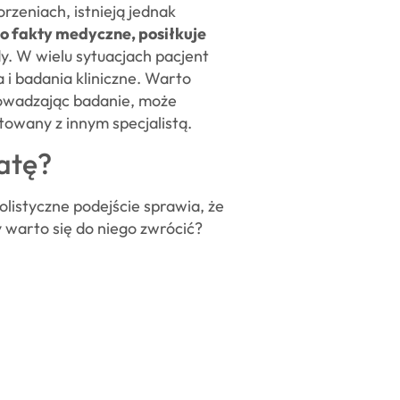
rzeniach, istnieją jednak
 o fakty medyczne, posiłkuje
y. W wielu sytuacjach pacjent
 i badania kliniczne. Warto
owadzając badanie, może
ltowany z innym specjalistą.
atę?
olistyczne podejście sprawia, że
 warto się do niego zwrócić?