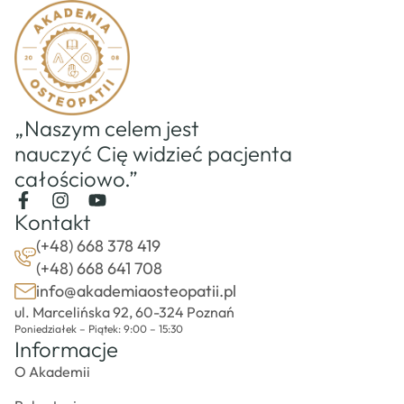
„Naszym celem jest
nauczyć Cię widzieć pacjenta
całościowo.”
Kontakt
(+48) 668 378 419
(+48) 668 641 708
info@akademiaosteopatii.pl
ul. Marcelińska 92, 60-324 Poznań
Poniedziałek – Piątek: 9:00 – 15:30
Informacje
O Akademii