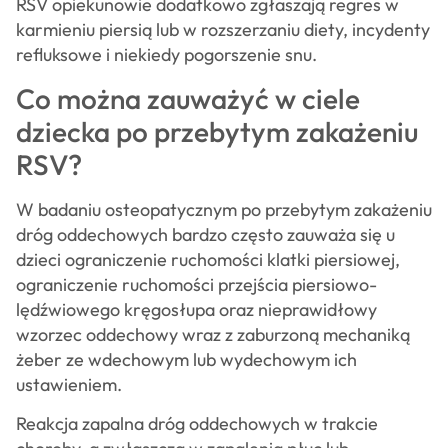
RSV opiekunowie dodatkowo zgłaszają regres w
karmieniu piersią lub w rozszerzaniu diety, incydenty
refluksowe i niekiedy pogorszenie snu.
Co można zauważyć w ciele
dziecka po przebytym zakażeniu
RSV?
W badaniu osteopatycznym po przebytym zakażeniu
dróg oddechowych bardzo często zauważa się u
dzieci ograniczenie ruchomości klatki piersiowej,
ograniczenie ruchomości przejścia piersiowo-
lędźwiowego kręgosłupa oraz nieprawidłowy
wzorzec oddechowy wraz z zaburzoną mechaniką
żeber ze wdechowym lub wydechowym ich
ustawieniem.
Reakcja zapalna dróg oddechowych w trakcie