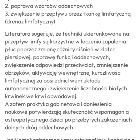
2. poprawa wzorców oddechowych
3. zwiększenie przepływu przez tkankę limfatyczną
(drenaż limfatyczny)
Literatura sugeruje, że techniki ukierunkowane na
przepływ limfy są korzystne w leczeniu zapalenia
płuc poprzez zmianę różnicy ciśnień w klatce
piersiowej, poprawę funkcji oddechowych,
zwiększenie odpowiedzi przeciwciał, zmniejszenie
obrzęków, aktywację wewnętrznej kurczliwości
limfatycznej za pośrednictwem układu
autonomicznego i zwiększenie liczebności białych
krwinek we krwi obwodowej.
A zatem praktyka gabinetowa i doniesienia
naukowe potwierdzają skuteczność wspomagania
osteopatycznego dzieci po przebytych zakażeniach
dolnych dróg oddechowych.
Jeśli jesteś zainteresowany osteopatią w kontekście