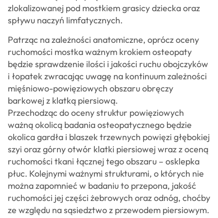
zlokalizowanej pod mostkiem grasicy dziecka oraz
spływu naczyń limfatycznych.
Patrząc na zależności anatomiczne, oprócz oceny
ruchomości mostka ważnym krokiem osteopaty
będzie sprawdzenie ilości i jakości ruchu obojczyków
i łopatek zwracając uwagę na kontinuum zależności
mięśniowo-powięziowych obszaru obręczy
barkowej z klatką piersiową.
Przechodząc do oceny struktur powięziowych
ważną okolicą badania osteopatycznego będzie
okolica gardła i blaszek trzewnych powięzi głębokiej
szyi oraz górny otwór klatki piersiowej wraz z oceną
ruchomości tkani łącznej tego obszaru – osklepka
płuc. Kolejnymi ważnymi strukturami, o których nie
można zapomnieć w badaniu to przepona, jakość
ruchomości jej części żebrowych oraz odnóg, choćby
ze względu na sąsiedztwo z przewodem piersiowym.