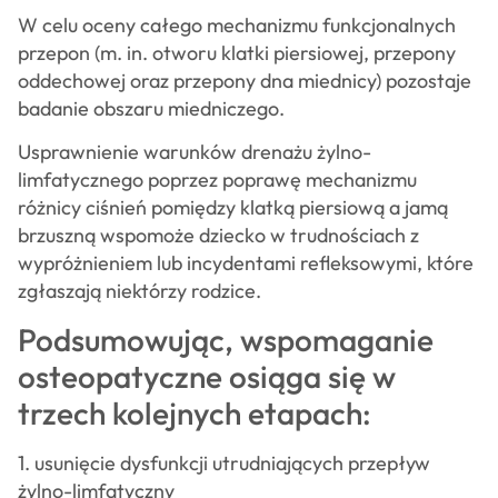
W celu oceny całego mechanizmu funkcjonalnych
przepon (m. in. otworu klatki piersiowej, przepony
oddechowej oraz przepony dna miednicy) pozostaje
badanie obszaru miedniczego.
Usprawnienie warunków drenażu żylno-
limfatycznego poprzez poprawę mechanizmu
różnicy ciśnień pomiędzy klatką piersiową a jamą
brzuszną wspomoże dziecko w trudnościach z
wypróżnieniem lub incydentami refleksowymi, które
zgłaszają niektórzy rodzice.
Podsumowując, wspomaganie
osteopatyczne osiąga się w
trzech kolejnych etapach:
1. usunięcie dysfunkcji utrudniających przepływ
żylno-limfatyczny