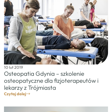
10 lut 2019
Osteopatia Gdynia – szkolenie
osteopatyczne dla fizjoterapeutów i
lekarzy z Trójmiasta
Czytaj dalej