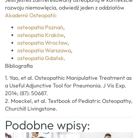
rozwoju niemowlęcia, odwiedź jeden z oddziałów
Akademii Osteopatii
:
osteopatia Poznań
,
osteopatia Kraków
,
osteopatia Wrocław
,
osteopatia Warszawa
,
osteopatia Gdańsk
.
Bibliografia
1. Yao, et al. Osteopathic Manipulative Treatment as
a Useful Adjunctive Tool for Pneumonia. J Vis Exp.
2014; (87): 50687.
2. Moeckel, et al. Textbook of Pediatric Osteopathy,
Churchill Livingstone.
Podobne wpisy: