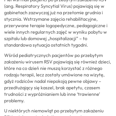
(ang. Respiratory Syncytial Virus) pojawiają się w
gabinetach zazwyczaj już na przełomie grudnia i
stycznia. Wstrzymane zajęcia rehabilitacyjne,
przerywane terapie logopedyczne, pedagogiczne i
wiele innych regularnych zajęć w wyniku pobytu w
szpitalu lub domowej „hospitalizacji” – to
standardowa sytuacja ostatnich tygodni.
Wśród pediatrycznych pacjentów po przebytym
zakażeniu wirusem RSV pojawiają się również dzieci,
które na co dzień nie muszą korzystać z różnego
rodzaju terapii, lecz zostały umówione na wizytę,
gdyż rodziców nadal niepokoją pewne objawy –
przedłużający się kaszel, brak apetytu, czasem
trudności z wypróżnianiem lub inne ‘trawienne’
problemy.
U niektórych niemowląt po przebytym zakażeniu