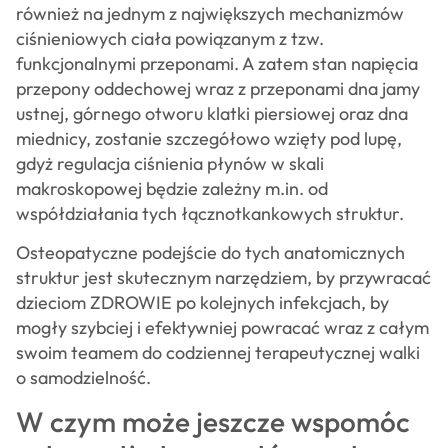
również na jednym z największych mechanizmów
ciśnieniowych ciała powiązanym z tzw.
funkcjonalnymi przeponami. A zatem stan napięcia
przepony oddechowej wraz z przeponami dna jamy
ustnej, górnego otworu klatki piersiowej oraz dna
miednicy, zostanie szczegółowo wzięty pod lupę,
gdyż regulacja ciśnienia płynów w skali
makroskopowej będzie zależny m.in. od
współdziałania tych łącznotkankowych struktur.
Osteopatyczne podejście do tych anatomicznych
struktur jest skutecznym narzędziem, by przywracać
dzieciom ZDROWIE po kolejnych infekcjach, by
mogły szybciej i efektywniej powracać wraz z całym
swoim teamem do codziennej terapeutycznej walki
o samodzielność.
W czym może jeszcze wspomóc