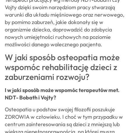
Vojty dzięki swoim narzędziom pracy stwarzają
warunki dla układu mięśniowego oraz nerwowego,
by pomimo zaburzeń, jakie dokonały się w
organizmie dziecka, doprowadzić do zdobycia
nowych umiejętności ruchowych na poziomie
możliwości danego walecznego pacjenta.
W jaki sposób osteopatia może
wspomóc rehabilitację dzieci z
zaburzeniami rozwoju?
I w jaki sposób może wspomóc terapeutów met.
NDT- Bobath i Vojty?
Osteopatia u podstaw swojej filozofii poszukuje
ZDROWIA w człowieku. I choć w tym przypadku w
centrum zainteresowania są dzieci z mniejszą lub
większą niepełnosprawnością, na której muszą