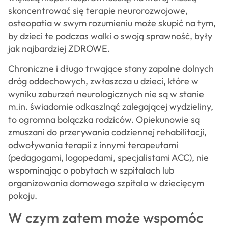
skoncentrować się terapie neurorozwojowe,
osteopatia w swym rozumieniu może skupić na tym,
by dzieci te podczas walki o swoją sprawność, były
jak najbardziej ZDROWE.
Chroniczne i długo trwające stany zapalne dolnych
dróg oddechowych, zwłaszcza u dzieci, które w
wyniku zaburzeń neurologicznych nie są w stanie
m.in. świadomie odkaszlnąć zalegającej wydzieliny,
to ogromna bolączka rodziców. Opiekunowie są
zmuszani do przerywania codziennej rehabilitacji,
odwoływania terapii z innymi terapeutami
(pedagogami, logopedami, specjalistami ACC), nie
wspominając o pobytach w szpitalach lub
organizowania domowego szpitala w dziecięcym
pokoju.
W czym zatem może wspomóc