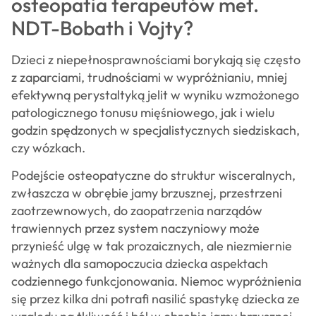
osteopatia terapeutów met.
NDT-Bobath i Vojty?
Dzieci z niepełnosprawnościami borykają się często
z zaparciami, trudnościami w wypróżnianiu, mniej
efektywną perystaltyką jelit w wyniku wzmożonego
patologicznego tonusu mięśniowego, jak i wielu
godzin spędzonych w specjalistycznych siedziskach,
czy wózkach.
Podejście osteopatyczne do struktur wisceralnych,
zwłaszcza w obrębie jamy brzusznej, przestrzeni
zaotrzewnowych, do zaopatrzenia narządów
trawiennych przez system naczyniowy może
przynieść ulgę w tak prozaicznych, ale niezmiernie
ważnych dla samopoczucia dziecka aspektach
codziennego funkcjonowania. Niemoc wypróżnienia
się przez kilka dni potrafi nasilić spastykę dziecka ze