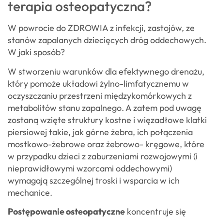
terapia osteopatyczna?
W powrocie do ZDROWIA z infekcji, zastojów, ze
stanów zapalanych dziecięcych dróg oddechowych.
W jaki sposób?
W stworzeniu warunków dla efektywnego drenażu,
który pomoże układowi żylno-limfatycznemu w
oczyszczaniu przestrzeni międzykomórkowych z
metabolitów stanu zapalnego. A zatem pod uwagę
zostaną wzięte struktury kostne i więzadłowe klatki
piersiowej takie, jak górne żebra, ich połączenia
mostkowo-żebrowe oraz żebrowo- kręgowe, które
w przypadku dzieci z zaburzeniami rozwojowymi (i
nieprawidłowymi wzorcami oddechowymi)
wymagają szczególnej troski i wsparcia w ich
mechanice.
Postępowanie osteopatyczne
koncentruje się