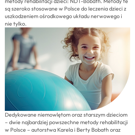
osteopatów
metody rehabilitacji dzieci: NDT-Bobath. Metody te
CSAO
są szeroko stosowane w Polsce do leczenia dzieci z
Sklep
uszkodzeniem ośrodkowego układu nerwowego i
Kontakt
nie tylko.
Dedykowane niemowlętom oraz starszym dzieciom
– dwie najbardziej powszechne metody rehabilitacji
w Polsce – autorstwa Karela i Berty Bobath oraz