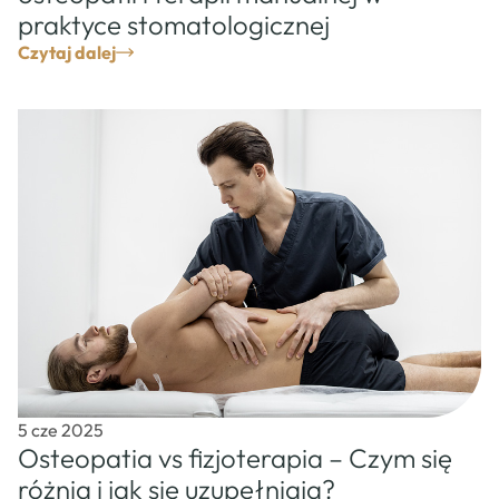
praktyce stomatologicznej
Czytaj dalej
5 cze 2025
Osteopatia vs fizjoterapia – Czym się
różnią i jak się uzupełniają?