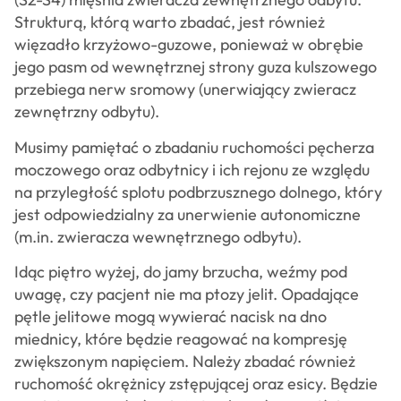
Strukturą, którą warto zbadać, jest również
więzadło krzyżowo-guzowe, ponieważ w obrębie
jego pasm od wewnętrznej strony guza kulszowego
przebiega nerw sromowy (unerwiający zwieracz
zewnętrzny odbytu).
Musimy pamiętać o zbadaniu ruchomości pęcherza
moczowego oraz odbytnicy i ich rejonu ze względu
na przyległość splotu podbrzusznego dolnego, który
jest odpowiedzialny za unerwienie autonomiczne
(m.in. zwieracza wewnętrznego odbytu).
Idąc piętro wyżej, do jamy brzucha, weźmy pod
uwagę, czy pacjent nie ma ptozy jelit. Opadające
pętle jelitowe mogą wywierać nacisk na dno
miednicy, które będzie reagować na kompresję
zwiększonym napięciem. Należy zbadać również
ruchomość okrężnicy zstępującej oraz esicy. Będzie