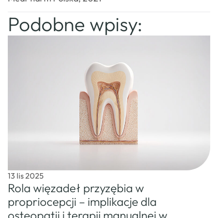
Podobne wpisy:
13 lis 2025
Rola więzadeł przyzębia w
propriocepcji – implikacje dla
osteopatii i terapii manualnej w