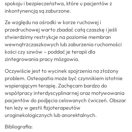
spokoju i bezpieczeństwa, które u pacjentów z
inkontynencją są zaburzone.
Ze względu na ośrodki w korze ruchowej i
przedruchowej warto zbadać całą czaszkę i jeśli
stwierdzimy restrykcje na poziomie membran
wewnątrzczaszkowych lub zaburzenia ruchomości
kości czy szwów – poddać je terapii dla
zintegrowania pracy mózgowia.
Oczywiście jest to wycinek spojrzenia na złożony
problem. Osteopatia może być czynnikiem istotnie
wspierającym terapię. Zachęcam bardzo do
współpracy interdyscyplinarnej oraz motywowania
pacjentów do podjęcia celowanych ćwiczeń. Obszar
ten leży w gestii fizjoterapeutów
uroginekologicznych lub anorektalnych.
Bibliografia: