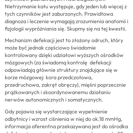
Nietrzymanie kału występuje, gdy jeden lub więcej z
tych czynników jest zaburzonych. Prawidłowa
diagnoza i leczenie wymagają zrozumienia anatomii i
fizjologii wypróżniania się. Skupmy się na tej kwestii.
Mechanizm defekacji jest to złożony odruch, który
może być jednak częściowo świadomie
kontrolowany dzięki udziałowi wyższych ośrodków
mózgowych (za świadomą kontrolę defekacji
odpowiadają głównie struktury znajdujące się w
korze mózgowej: kora przedczołowa,
przedruchowa, zakręt obręczy), mięśni poprzecznie
prążkowanych i skoordynowanemu działaniu
nerwów autonomicznych i somatycznych.
Gdy pojawia się wystarczające wypełnienie
odbytnicy i wzrost ciśnienia w niej do ok.18 mmHg,
informacja aferentna przekazywana jest do ośrodka