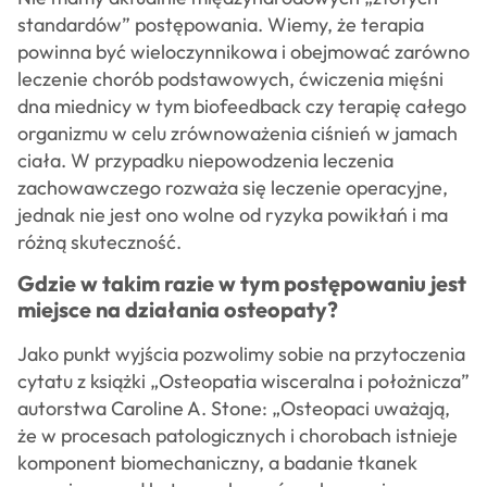
standardów” postępowania. Wiemy, że terapia
powinna być wieloczynnikowa i obejmować zarówno
leczenie chorób podstawowych, ćwiczenia mięśni
dna miednicy w tym biofeedback czy terapię całego
organizmu w celu zrównoważenia ciśnień w jamach
ciała. W przypadku niepowodzenia leczenia
zachowawczego rozważa się leczenie operacyjne,
jednak nie jest ono wolne od ryzyka powikłań i ma
różną skuteczność.
Gdzie w takim razie w tym postępowaniu jest
miejsce na działania osteopaty?
Jako punkt wyjścia pozwolimy sobie na przytoczenia
cytatu z książki „Osteopatia wisceralna i położnicza”
autorstwa Caroline A. Stone: „Osteopaci uważają,
że w procesach patologicznych i chorobach istnieje
komponent biomechaniczny, a badanie tkanek