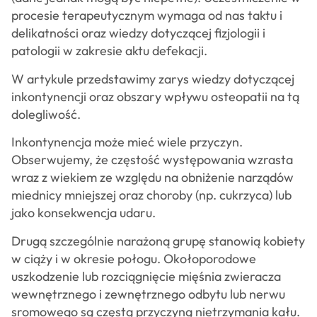
procesie terapeutycznym wymaga od nas taktu i
delikatności oraz wiedzy dotyczącej fizjologii i
patologii w zakresie aktu defekacji.
W artykule przedstawimy zarys wiedzy dotyczącej
inkontynencji oraz obszary wpływu osteopatii na tą
dolegliwość.
Inkontynencja może mieć wiele przyczyn.
Obserwujemy, że częstość występowania wzrasta
wraz z wiekiem ze względu na obniżenie narządów
miednicy mniejszej oraz choroby (np. cukrzyca) lub
jako konsekwencja udaru.
Drugą szczególnie narażoną grupę stanowią kobiety
w ciąży i w okresie połogu. Okołoporodowe
uszkodzenie lub rozciągnięcie mięśnia zwieracza
wewnętrznego i zewnętrznego odbytu lub nerwu
sromowego są częstą przyczyną nietrzymania kału.