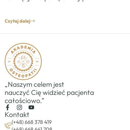
Czytaj dalej
„Naszym celem jest
nauczyć Cię widzieć pacjenta
całościowo.”
Kontakt
(+48) 668 378 419
(+48) 668 641 708