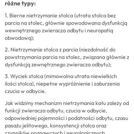
różne typy:
1. Bierne nietrzymanie stolca (utrata stolca bez
parcia na stolec, głównie spowodowana dysfunkcją
wewnętrznego zwieracza odbytu i neuropatią
obwodową);
2. Nietrzymanie stolca z parcia (niezdolność do
powstrzymania parcia na stolec, związana głównie z
dysfunkcją zewnętrznego zwieracza odbytu);
3. Wyciek stolca (mimowolna utrata niewielkich
ilości stolca), niepełne wypróżnienie i zaburzenia
czucia w odbycie.
Jak widzimy mechanizm nietrzymania kału zależy od
funkcji zwieracza odbytu, czucia w odbycie,
odpowiedniej pojemności i podatności odbytu, czasu
pasażu jelitowego, konsystencji stolca oraz
czynników poznawczych i neurologicznych.