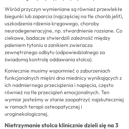
Wśród przyczyn wymieniane są również przewlekłe
biegunki lub zaparcia (najczęściej na tle chorób jelit),
uszkodzenia rdzenia kręgowego, choroby
neurodegeneracyjne, np. stwardnienie rozsiane. Co
ciekawe, badacze stwierdzili zależność między
paleniem tytoniu a zanikiem zwieracza
zewnętrznego odbytu (odpowiedzialnego za
świadomą kontrolę oddawania stolca).
Koniecznie musimy wspomnieć o zaburzeniach
funkcjonalnych mięśni dna miednicy wynikających z
ich nadmiernego przeciążenia i napięcia, często
również na tle przeciążeń emocjonalnych. Ten
wymiar jesteśmy w stanie zaopatrzyć najskuteczniej
w ramach terapii osteopatycznej i
uroginekologicznej.
Nietrzymanie stolca klinicznie dzieli się na 3