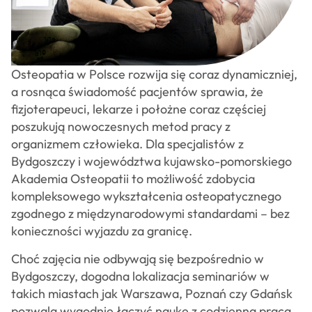
Osteopatia w Polsce rozwija się coraz dynamiczniej,
a rosnąca świadomość pacjentów sprawia, że
fizjoterapeuci, lekarze i położne coraz częściej
poszukują nowoczesnych metod pracy z
organizmem człowieka. Dla specjalistów z
Bydgoszczy i województwa kujawsko-pomorskiego
Akademia Osteopatii to możliwość zdobycia
kompleksowego wykształcenia osteopatycznego
zgodnego z międzynarodowymi standardami – bez
konieczności wyjazdu za granicę.
Choć zajęcia nie odbywają się bezpośrednio w
Bydgoszczy, dogodna lokalizacja seminariów w
takich miastach jak Warszawa, Poznań czy Gdańsk
pozwala wygodnie łączyć naukę z codzienną pracą