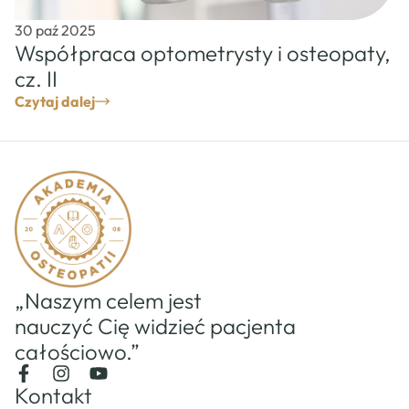
30 paź 2025
Współpraca optometrysty i osteopaty,
cz. II
Czytaj dalej
„Naszym celem jest
nauczyć Cię widzieć pacjenta
całościowo.”
Kontakt