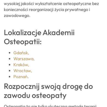
wysokiej jakości wykształcenie osteopatyczne bez
konieczności reorganizacji życia prywatnego i
zawodowego.
Lokalizacje Akademii
Osteopatii:
Gdańsk,
Warszawa,
Kraków,
Wrocław,
Poznań
.
Rozpocznij swoją drogę do
zawodu osteopaty
Osteopatia to nie tylko skuteczna metoda terapii