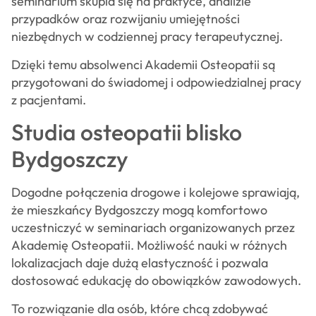
seminarium skupia się na praktyce, analizie
przypadków oraz rozwijaniu umiejętności
niezbędnych w codziennej pracy terapeutycznej.
Dzięki temu absolwenci Akademii Osteopatii są
przygotowani do świadomej i odpowiedzialnej pracy
z pacjentami.
Studia osteopatii blisko
Bydgoszczy
Dogodne połączenia drogowe i kolejowe sprawiają,
że mieszkańcy Bydgoszczy mogą komfortowo
uczestniczyć w seminariach organizowanych przez
Akademię Osteopatii. Możliwość nauki w różnych
lokalizacjach daje dużą elastyczność i pozwala
dostosować edukację do obowiązków zawodowych.
To rozwiązanie dla osób, które chcą zdobywać