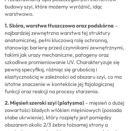
budowy szyi, które możemy wyróżnić, idąc
warstwowo.
1. Skóra, warstwa tłuszczowa oraz podskórna
–
najbardziej zewnętrzna warstwa tej struktury
anatomicznej, pełni kluczową rolę ochronną,
stanowiąc barierę przed czynnikami zewnętrznymi,
takimi jak urazy mechaniczne, patogeny oraz
szkodliwe promieniowanie UV. Charakteryzuje się
pewną specyfiką, różniąc się grubością i
elastycznością w zależności od obszaru szyi, co ma
istotne znaczenie w kontekście jej fizjologicznej
funkcji oraz reakcji na procesy starzenia.
2. Mięsień szeroki szyi (platysma)
– mięsień o dużej
zawartości bladych włókien mięśniowych (posiada
słabe ukrwienie), który rozpięty jest pomiędzy
obszarem okolic 2/3 żebra tożsamej strony a