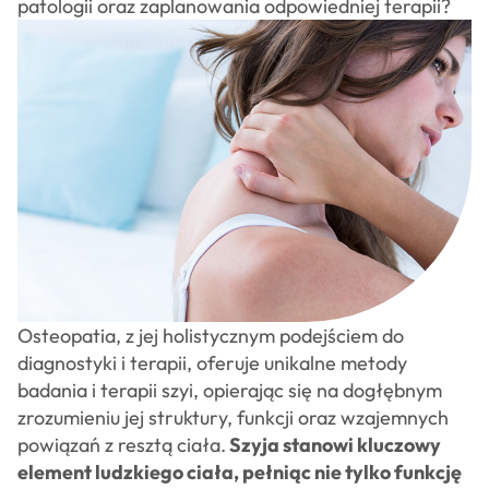
osteopatów
patologii oraz zaplanowania odpowiedniej terapii?
CSAO
Sklep
Kontakt
Osteopatia, z jej holistycznym podejściem do
diagnostyki i terapii, oferuje unikalne metody
badania i terapii szyi, opierając się na dogłębnym
zrozumieniu jej struktury, funkcji oraz wzajemnych
powiązań z resztą ciała.
Szyja stanowi kluczowy
element ludzkiego ciała, pełniąc nie tylko funkcję