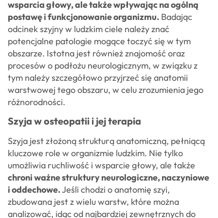
wsparcia głowy, ale także wpływając na ogólną
postawę i funkcjonowanie organizmu.
Badając
odcinek szyjny w ludzkim ciele należy znać
potencjalne patologie mogące toczyć się w tym
obszarze. Istotna jest również znajomość oraz
procesów o podłożu neurologicznym, w związku z
tym należy szczegółowo przyjrzeć się anatomii
warstwowej tego obszaru, w celu zrozumienia jego
różnorodności.
Szyja w osteopatii i jej terapia
Szyja jest złożoną strukturą anatomiczną, pełniącą
kluczowe role w organizmie ludzkim. Nie tylko
umożliwia ruchliwość i wsparcie głowy, ale także
chroni ważne struktury neurologiczne, naczyniowe
i oddechowe.
Jeśli chodzi o anatomię szyi,
zbudowana jest z wielu warstw, które można
analizować, idąc od najbardziej zewnętrznych do