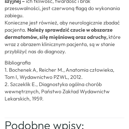
szyjnej –
ich tkliwość, twardość i brak
przesuwalności, jest czerwoną flagą do wykonania
zabiegu.
Konieczne jest również, aby neurologicznie zbadać
pacjenta.
Należy sprawdzić czucie w obszarze
dermatomów, siłę mięśniową oraz odruchy,
które
wraz z obrazem klinicznym pacjenta, są w stanie
przybliżyć nas do diagnozy.
Bibliografia
1. Bochenek A, Reicher M., Anatomia człowieka,
Tom I, Wydawnictwo PZWL, 2012.
2. Szczeklik E., Diagnostyka ogólna chorób
wewnętrznych, Państwo Zakład Wydawnictw
Lekarskich, 1959.
Podobne wpisy: