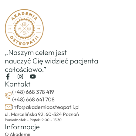
„Naszym celem jest
nauczyć Cię widzieć pacjenta
całościowo.”
Kontakt
(+48) 668 378 419
(+48) 668 641 708
info@akademiaosteopatii.pl
ul. Marcelińska 92, 60-324 Poznań
Poniedziałek – Piątek: 9:00 – 15:30
Informacje
O Akademii