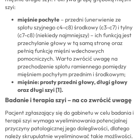
szyi:
mięśnie pochyłe
– przedni (unerwienie ze
splotu szyjnego c4-c8) środkowy (c3-c7) i tylny
(c7-c8) (niekiedy najmniejszy) – ich funkcją jest
przechylanie głowy w tą samą stronę oraz
pełnią funkcję mięśni wdechowych
pomocniczych. Warto zwrócić uwagę na
przechodzenie splotu ramiennego pomiędzy
mięśniem pochyłym przednim i środkowym;
mięśnie: prosty przedni głowy, długi głowy
oraz długi szyi [1].
Badanie i terapia szyi – na co zwrócić uwagę
Pacjent zgłaszający się do gabinetu w celu badania i
terapii szyi wymaga wyeliminowania potencjalnej
przyczyny patologicznej jego dolegliwości, dlatego
należy skrupulatnie wyeliminować takie możliwości.