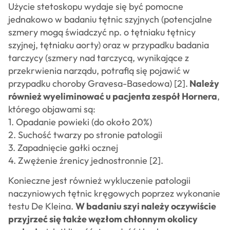
Użycie stetoskopu wydaje się być pomocne
jednakowo w badaniu tętnic szyjnych (potencjalne
szmery mogą świadczyć np. o tętniaku tętnicy
szyjnej, tętniaku aorty) oraz w przypadku badania
tarczycy (szmery nad tarczycą, wynikające z
przekrwienia narządu, potrafią się pojawić w
przypadku choroby Gravesa-Basedowa) [2].
Należy
również wyeliminować u pacjenta zespół Hornera
,
którego objawami są:
1. Opadanie powieki (do około 20%)
2. Suchość twarzy po stronie patologii
3. Zapadnięcie gałki ocznej
4. Zwężenie źrenicy jednostronnie [2].
Konieczne jest również wykluczenie patologii
naczyniowych tętnic kręgowych poprzez wykonanie
testu De Kleina.
W badaniu szyi należy oczywiście
przyjrzeć się także węzłom chłonnym okolicy